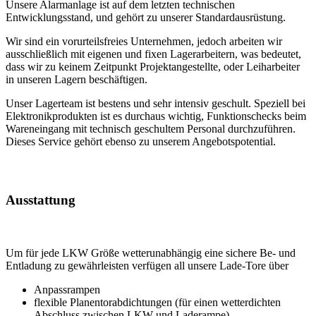
Unsere Alarmanlage ist auf dem letzten technischen
Entwicklungsstand, und gehört zu unserer Standardausrüstung.
Wir sind ein vorurteilsfreies Unternehmen, jedoch arbeiten wir
ausschließlich mit eigenen und fixen Lagerarbeitern, was bedeutet,
dass wir zu keinem Zeitpunkt Projektangestellte, oder Leiharbeiter
in unseren Lagern beschäftigen.
Unser Lagerteam ist bestens und sehr intensiv geschult. Speziell bei
Elektronikprodukten ist es durchaus wichtig, Funktionschecks beim
Wareneingang mit technisch geschultem Personal durchzuführen.
Dieses Service gehört ebenso zu unserem Angebotspotential.
Ausstattung
Um für jede LKW Größe wetterunabhängig eine sichere Be- und
Entladung zu gewährleisten verfügen all unsere Lade-Tore über
Anpassrampen
flexible Planentorabdichtungen (für einen wetterdichten
Abschluss zwischen LKW und Laderampe)