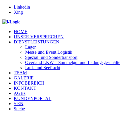
Linkedin
Xing
HOME
UNSER VERSPRECHEN
DIENSTLEISTUNGEN
Lager
Messe und Event Logistik
Spezial- und Sondertransport
Overland LKW – Sammelgut und Ladungsgeschäfte
Luft- und Seefracht
TEAM
GALERIE
INFOBEREICH
KONTAKT
AGBs
KUNDENPORTAL
// EN
Suche