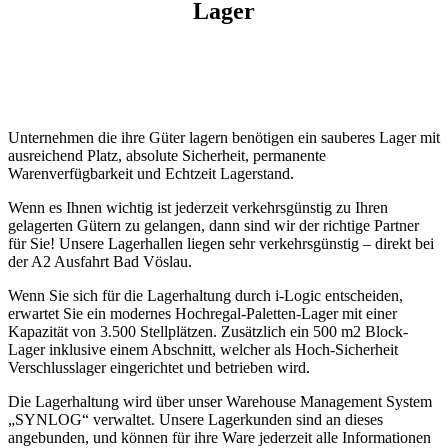
Lager
Unternehmen die ihre Güter lagern benötigen ein sauberes Lager mit
ausreichend Platz, absolute Sicherheit, permanente
Warenverfügbarkeit und Echtzeit Lagerstand.
Wenn es Ihnen wichtig ist jederzeit verkehrsgünstig zu Ihren
gelagerten Gütern zu gelangen, dann sind wir der richtige Partner
für Sie! Unsere Lagerhallen liegen sehr verkehrsgünstig – direkt bei
der A2 Ausfahrt Bad Vöslau.
Wenn Sie sich für die Lagerhaltung durch i-Logic entscheiden,
erwartet Sie ein modernes Hochregal-Paletten-Lager mit einer
Kapazität von 3.500 Stellplätzen. Zusätzlich ein 500 m2 Block-
Lager inklusive einem Abschnitt, welcher als Hoch-Sicherheit
Verschlusslager eingerichtet und betrieben wird.
Die Lagerhaltung wird über unser Warehouse Management System
„SYNLOG“ verwaltet. Unsere Lagerkunden sind an dieses
angebunden, und können für ihre Ware jederzeit alle Informationen